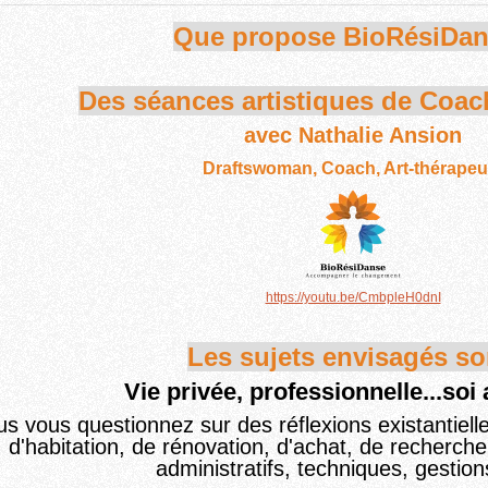
Que propose BioRésiDa
Des séances artistiques de
Coach
avec Nathalie Ansion
Draftswoman, Coach, Art-thérapeu
https://youtu.be/CmbpleH0dnI
Les sujets envisagés so
Vie privée, professionnelle...soi 
s vous questionnez sur des réflexions existantiel
d'
habitation, de rénovation, d'achat,
de recherche 
administratifs, techniques
,
gestions