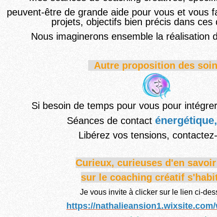
peuvent-être de grande aide po
ur vous
et vous f
projets, objectifs bien précis dans ce
Nous imaginerons ensemble la réalisation d
Autre proposition des soin
Si besoin de temps pour vous pour intégrer
énergétique,
Séances de contact
Li
bérez vos tensions, contactez
Curieux, curieuses d'en savoi
sur le coaching créatif s'habi
Je vous invite à clicker sur le lien ci-de
https://nathalieansion1.wixsite.com