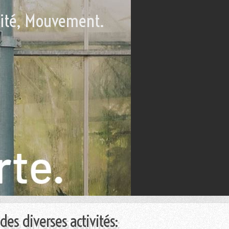
vité, Mouvement.
des diverses activités: