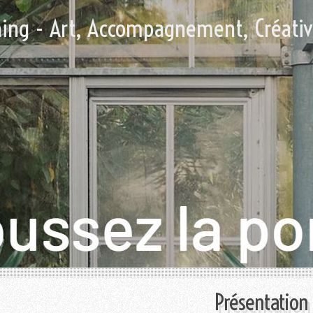
hing - Art, Accompagnement, Créati
Présentation 