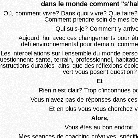
dans le monde comment "s'hab
Où, comment vivre? Dans quoi vivre? Que
faire?
Comment prendre soin de mes be
Qui suis-je? Comment y arriv
Aujourd' hui avec ces changements pour êtr
défi environnemental pour demain, commen
Les interpellations sur l'ensemble du monde perso
uestionnent: santé,
terrain, professionnel, habitati
nstructions durables ainsi que
des réflexions écol
vert vous posent question?
Et
Rien n'est clair? Trop d'inconnues p
Vous n'avez pas de réponses dans ce
Et en plus vous vous cherchez 
Alors,
Vous êtes au bon endroit.
Mes séances
de coaching créatives, spéci